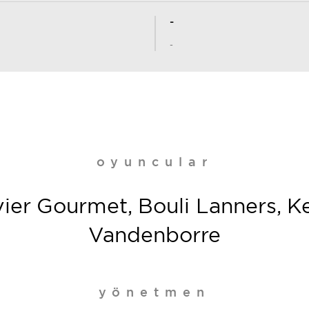
-
-
oyuncular
ier Gourmet, Bouli Lanners, K
Vandenborre
yönetmen