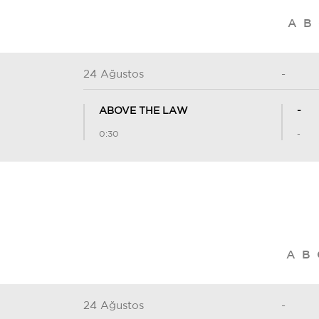
AB
24 Ağustos
-
ABOVE THE LAW
-
0:30
-
AB
24 Ağustos
-