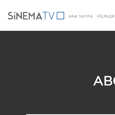
ANA SAYFA
FİLMLER
AB