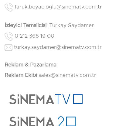
faruk.boyacioglu@sinematv.com.tr
İzleyici Temsilcisi
: Türkay Saydamer
0 212 368 19 00
turkay.saydamer@sinematv.com.tr
Reklam & Pazarlama
Reklam Ekibi
sales@sinematv.com.tr