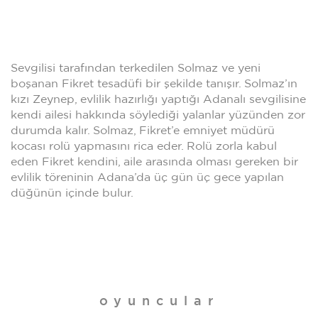
Sevgilisi tarafından terkedilen Solmaz ve yeni
boşanan Fikret tesadüfi bir şekilde tanışır. Solmaz’ın
kızı Zeynep, evlilik hazırlığı yaptığı Adanalı sevgilisine
kendi ailesi hakkında söylediği yalanlar yüzünden zor
durumda kalır. Solmaz, Fikret’e emniyet müdürü
kocası rolü yapmasını rica eder. Rolü zorla kabul
eden Fikret kendini, aile arasında olması gereken bir
evlilik töreninin Adana’da üç gün üç gece yapılan
düğünün içinde bulur.
oyuncular