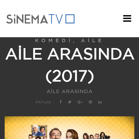
KOMEDI, AILE
AİLE ARASINDA
(2017)
AİLE ARASINDA
PAYLAŞ :