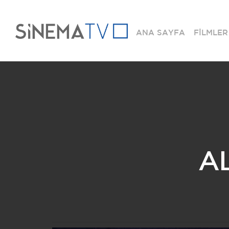
ANA SAYFA
FİLMLER
AL