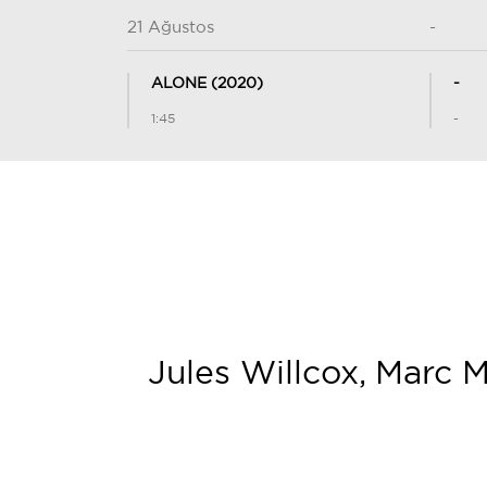
21 Ağustos
-
ALONE (2020)
-
1:45
-
Jules Willcox, Marc 