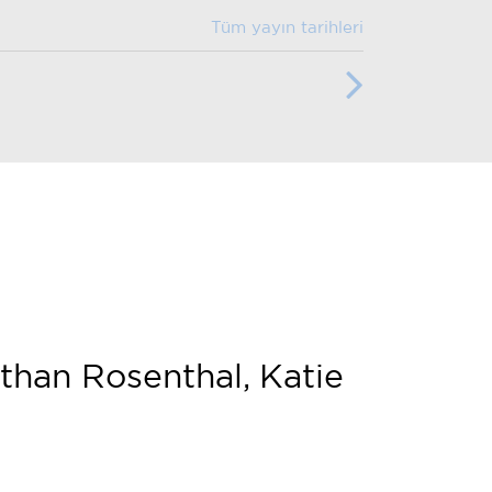
Tüm yayın tarihleri
than Rosenthal, Katie