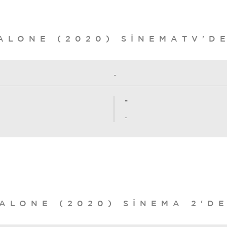
ALONE (2020) SINEMATV'D
-
-
-
ALONE (2020) SINEMA 2'D