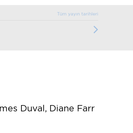
Tüm yayın tarihleri
mes Duval, Diane Farr