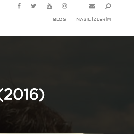
BLOG
NASIL İZLERİM
2016)