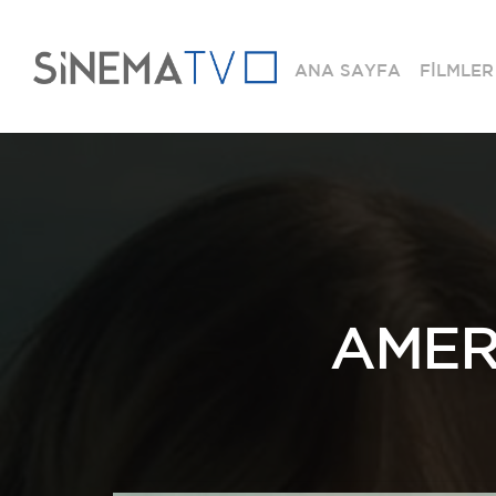
ANA SAYFA
FİLMLER
AMER