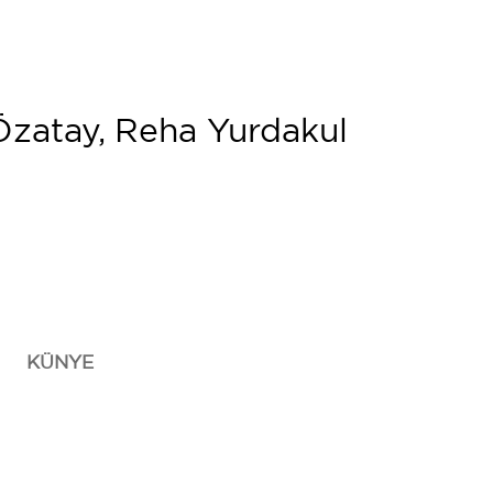
Özatay, Reha Yurdakul
KÜNYE