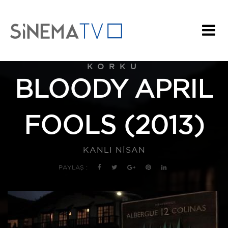
KORKU
BLOODY APRIL
FOOLS (2013)
KANLI NİSAN
PAYLAŞ :