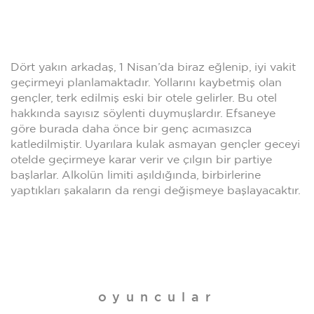
Dört yakın arkadaş, 1 Nisan’da biraz eğlenip, iyi vakit
geçirmeyi planlamaktadır. Yollarını kaybetmiş olan
gençler, terk edilmiş eski bir otele gelirler. Bu otel
hakkında sayısız söylenti duymuşlardır. Efsaneye
göre burada daha önce bir genç acımasızca
katledilmiştir. Uyarılara kulak asmayan gençler geceyi
otelde geçirmeye karar verir ve çılgın bir partiye
başlarlar. Alkolün limiti aşıldığında, birbirlerine
yaptıkları şakaların da rengi değişmeye başlayacaktır.
oyuncular