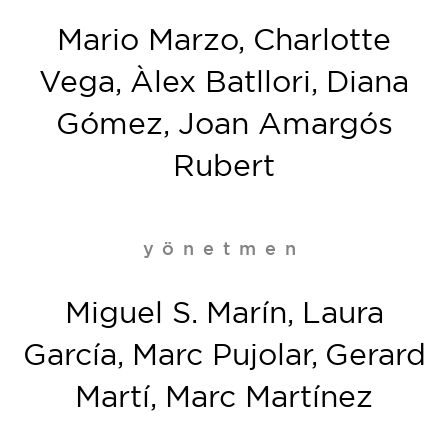
Mario Marzo, Charlotte
Vega, Àlex Batllori, Diana
Gómez, Joan Amargós
Rubert
yönetmen
Miguel S. Marín, Laura
García, Marc Pujolar, Gerard
Martí, Marc Martínez