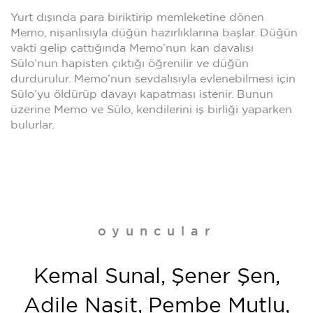
Yurt dışında para biriktirip memleketine dönen
Memo, nişanlısıyla düğün hazırlıklarına başlar. Düğün
vakti gelip çattığında Memo’nun kan davalısı
Sülo’nun hapisten çıktığı öğrenilir ve düğün
durdurulur. Memo’nun sevdalısıyla evlenebilmesi için
Sülo’yu öldürüp davayı kapatması istenir. Bunun
üzerine Memo ve Sülo, kendilerini iş birliği yaparken
bulurlar.
oyuncular
Kemal Sunal, Şener Şen,
Adile Naşit, Pembe Mutlu,