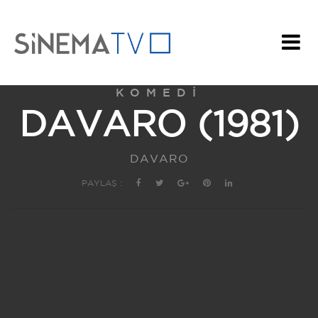
KOMEDI
DAVARO (1981)
DAVARO
PAYLAŞ :