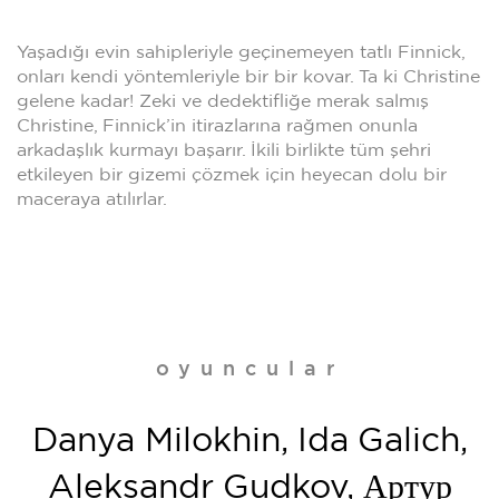
Yaşadığı evin sahipleriyle geçinemeyen tatlı Finnick,
onları kendi yöntemleriyle bir bir kovar. Ta ki Christine
gelene kadar! Zeki ve dedektifliğe merak salmış
Christine, Finnick’in itirazlarına rağmen onunla
arkadaşlık kurmayı başarır. İkili birlikte tüm şehri
etkileyen bir gizemi çözmek için heyecan dolu bir
maceraya atılırlar.
oyuncular
Danya Milokhin, Ida Galich,
Aleksandr Gudkov, Артур