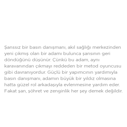
Şanssız bir basın danışmanı, akıl sağlığı merkezinden
yeni çıkmış olan bir adamı bulunca şansının geri
döndüğünü düşünür. Çünkü bu adam, aynı
karavanından çıkmayı reddeden bir metod oyuncusu
gibi davranıyordur. Güçlü bir yapımcının yardımıyla
basın danışmanı, adamın büyük bir yıldız olmasına
hatta güzel rol arkadaşıyla evlenmesine yardım eder.
Fakat şan, şöhret ve zenginlik her şey demek değildir.