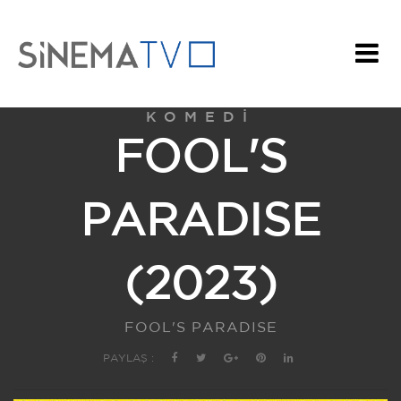
KOMEDI
FOOL'S
PARADISE
(2023)
FOOL'S PARADISE
PAYLAŞ :