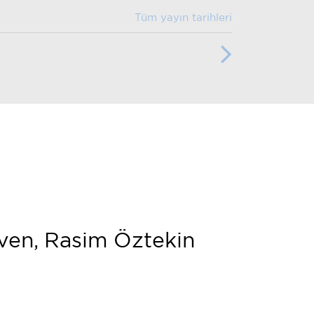
Tüm yayın tarihleri
ven, Rasim Öztekin