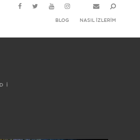
BLOG
NASIL İZLERİM
DI