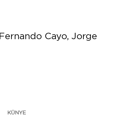
, Fernando Cayo, Jorge
KÜNYE