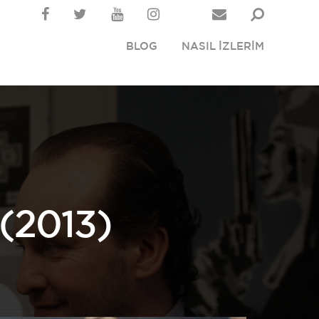
BLOG
NASIL İZLERİM
(2013)