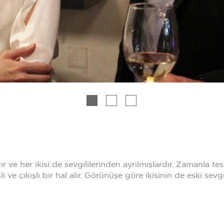
 ve her ikisi de sevgililerinden ayrılmışlardır. Zamanla tes
şli ve çıkışlı bir hal alır. Görünüşe göre ikisinin de eski sev