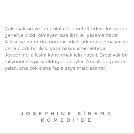
Çalışmaktan ve sorumluluktan nefret eden Josephine,
genelde ciddi olmayan kısa ilişkiler yaşamaktadır.
Ailesi ise onun düzgün bir erkek arkadaşı olmasını ve
daha ciddi bir ilişki yaşamasını istemektedir.
Josephine, ailesini kandırmak için hayali, Brezilyalı bir
milyoner sevgilisi olduğunu söyler. Ancak bu pembe
yalan, ona çok daha fazla şeye malolacaktır.
JOSEPHINE SINEMA
KOMEDI'DE