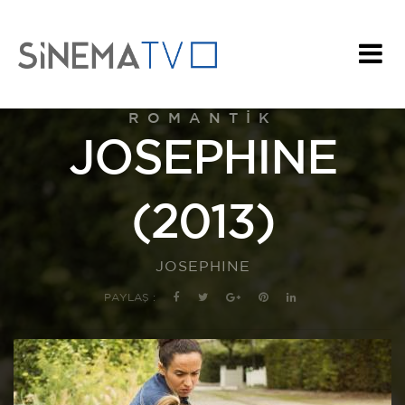
ROMANTIK
JOSEPHINE
(2013)
JOSEPHINE
PAYLAŞ :