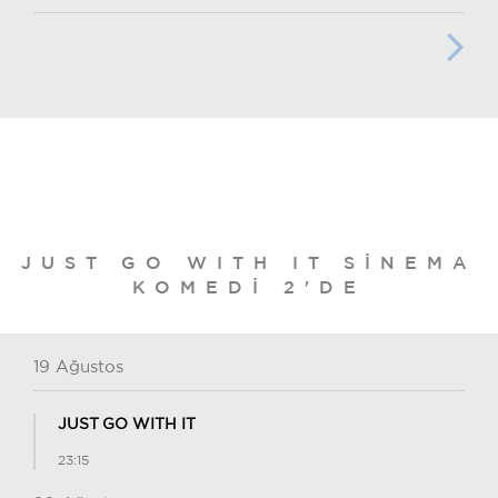
JUST GO WITH IT SINEMA
KOMEDI 2'DE
19 Ağustos
JUST GO WITH IT
23:15