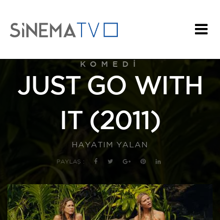
KOMEDI
JUST GO WITH
IT (2011)
HAYATIM YALAN
PAYLAŞ :