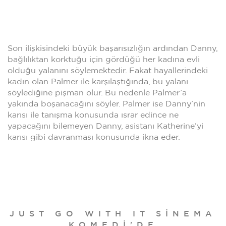
Son ilişkisindeki büyük başarısızlığın ardından Danny,
bağlılıktan korktuğu için gördüğü her kadına evli
olduğu yalanını söylemektedir. Fakat hayallerindeki
kadın olan Palmer ile karşılaştığında, bu yalanı
söylediğine pişman olur. Bu nedenle Palmer’a
yakında boşanacağını söyler. Palmer ise Danny’nin
karısı ile tanışma konusunda ısrar edince ne
yapacağını bilemeyen Danny, asistanı Katherine’yi
karısı gibi davranması konusunda ikna eder.
JUST GO WITH IT SINEMA
KOMEDI'DE