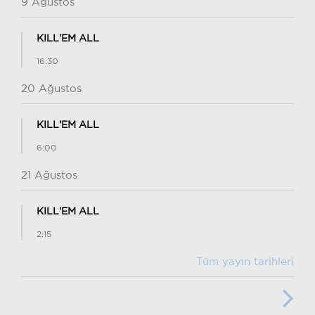
9 Ağustos
KILL'EM ALL
16:30
20 Ağustos
KILL'EM ALL
6:00
21 Ağustos
KILL'EM ALL
2:15
Tüm yayın tarihleri