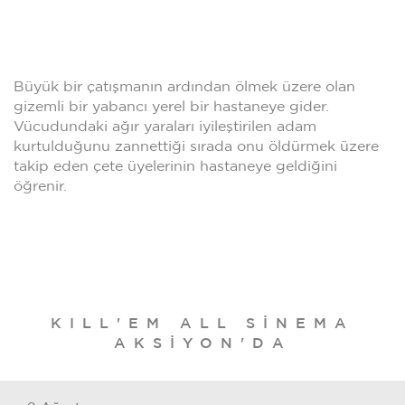
Büyük bir çatışmanın ardından ölmek üzere olan
gizemli bir yabancı yerel bir hastaneye gider.
Vücudundaki ağır yaraları iyileştirilen adam
kurtulduğunu zannettiği sırada onu öldürmek üzere
takip eden çete üyelerinin hastaneye geldiğini
öğrenir.
KILL'EM ALL SINEMA
AKSIYON'DA