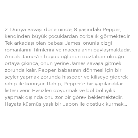
2. Dünya Savaşı döneminde, 8 yaşındaki Pepper,
kendinden büyük çocuklardan zorbalık görmektedir.
Tek arkadaşı olan babası James, onunla çizgi
romanlarını, filmlerini ve maceralarını paylaşmaktadır.
Ancak James’in büyük oğlunun düztaban olduğu
ortaya çıkınca, onun yerine James savaşa gitmek
zorunda kalır. Pepper, babasının dönmesi için bir
şeyler yapmak zorunda hisseder ve kiliseye giderek
rahip ile konuşur. Rahip, Pepper’e bir yapılacaklar
listesi verir. Evsizleri doyurmak ve bol bol iyilik
yapmak dışında onu zor bir görev beklemektedir.
Hayata küsmüş yaşlı bir Japon ile dostluk kurmak…