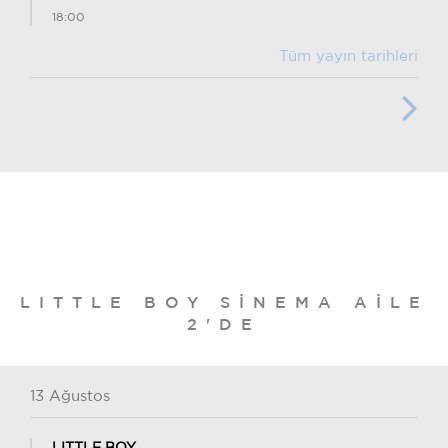
18:00
Tüm yayın tarihleri
LITTLE BOY SINEMA AILE
2'DE
13 Ağustos