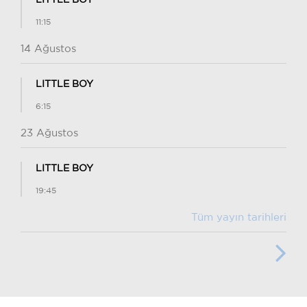
LITTLE BOY
11:15
14 Ağustos
LITTLE BOY
6:15
23 Ağustos
LITTLE BOY
19:45
Tüm yayın tarihleri