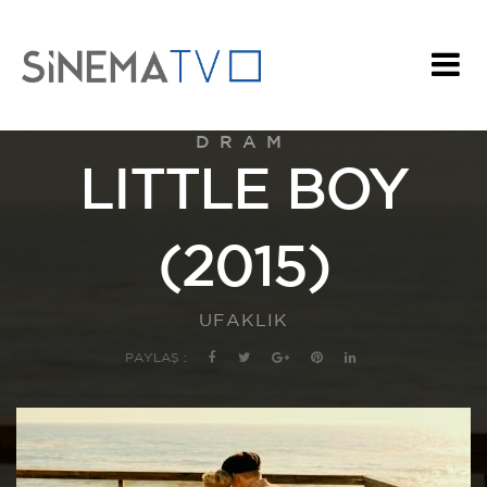
DRAM
LITTLE BOY
(2015)
UFAKLIK
PAYLAŞ :