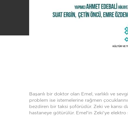
Başarılı bir doktor olan Emel, varlıklı ve sev
problem ise istemelerine rağmen çocuklarının
bezdiren bir taksi şoförüdür. Zeki ve karısı 
hastaneye götürülür. Emel'in Zeki'ye elektr