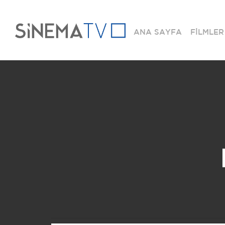
ANA SAYFA
FİLMLER