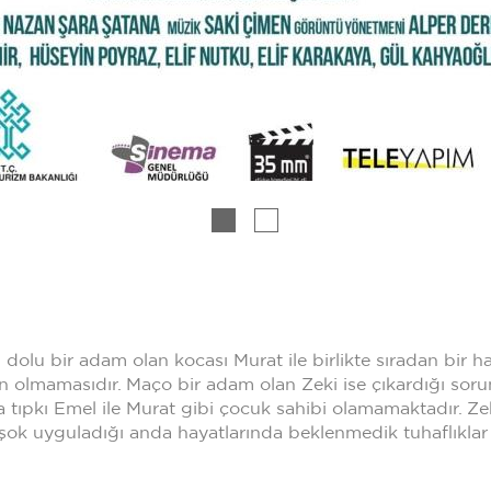
gi dolu bir adam olan kocası Murat ile birlikte sıradan bir 
 olmamasıdır. Maço bir adam olan Zeki ise çıkardığı sorun
da tıpkı Emel ile Murat gibi çocuk sahibi olamamaktadır. Ze
o şok uyguladığı anda hayatlarında beklenmedik tuhaflıkla