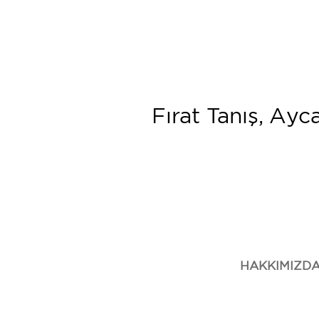
Fırat Tanış, Ayc
HAKKIMIZD