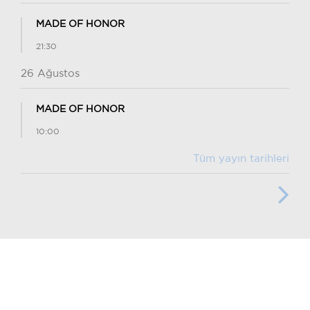
MADE OF HONOR
21:30
26 Ağustos
MADE OF HONOR
10:00
Tüm yayın tarihleri