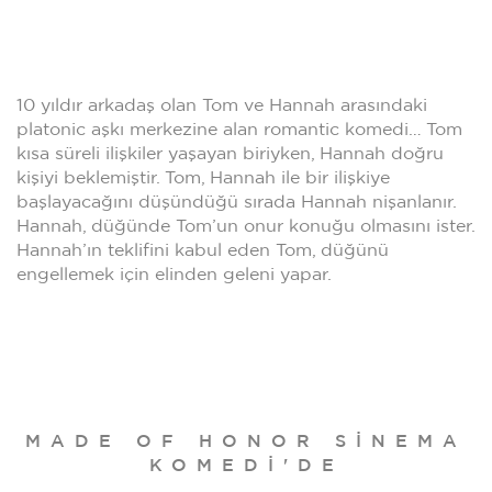
10 yıldır arkadaş olan Tom ve Hannah arasındaki
platonic aşkı merkezine alan romantic komedi… Tom
kısa süreli ilişkiler yaşayan biriyken, Hannah doğru
kişiyi beklemiştir. Tom, Hannah ile bir ilişkiye
başlayacağını düşündüğü sırada Hannah nişanlanır.
Hannah, düğünde Tom’un onur konuğu olmasını ister.
Hannah’ın teklifini kabul eden Tom, düğünü
engellemek için elinden geleni yapar.
MADE OF HONOR SINEMA
KOMEDI'DE