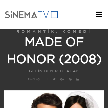
ROMANTIK, KOMEDI
MADE OF
HONOR (2008)
GELİN BENİM OLACAK
PAYLAŞ :