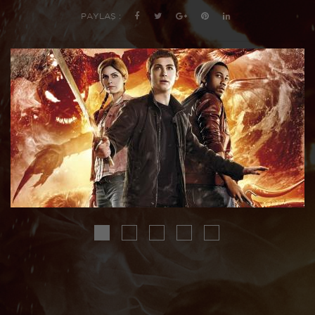
PAYLAŞ :