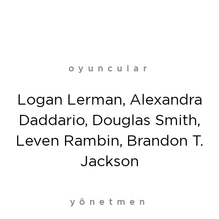
oyuncular
Logan Lerman, Alexandra
Daddario, Douglas Smith,
Leven Rambin, Brandon T.
Jackson
yönetmen