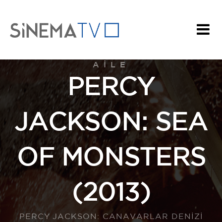
AILE
PERCY
JACKSON: SEA
OF MONSTERS
(2013)
PERCY JACKSON: CANAVARLAR DENİZİ