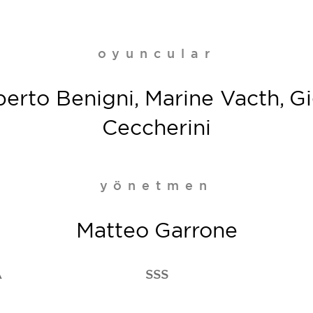
oyuncular
berto Benigni, Marine Vacth, Gi
Ceccherini
yönetmen
Matteo Garrone
A
SSS