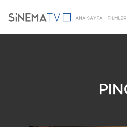
ANA SAYFA
FİLMLER
PIN