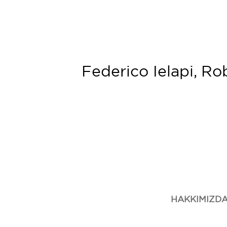
Federico Ielapi, Ro
HAKKIMIZD