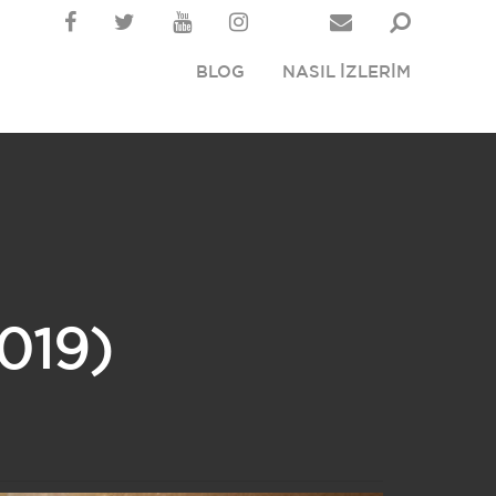
BLOG
NASIL İZLERİM
019)