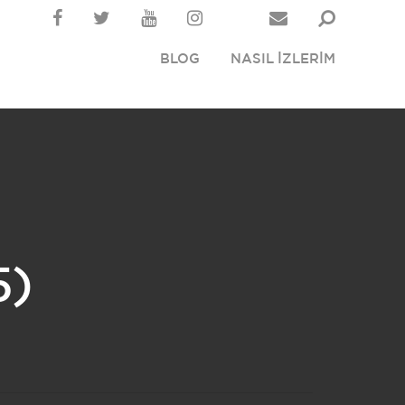
BLOG
NASIL İZLERİM
5)