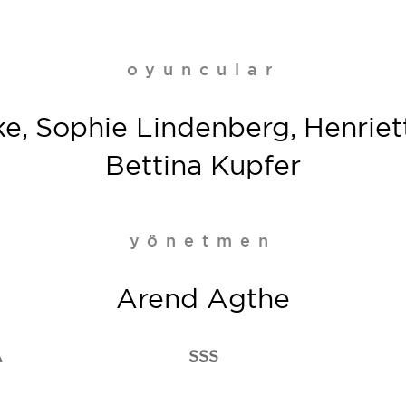
oyuncular
e, Sophie Lindenberg, Henriet
Bettina Kupfer
yönetmen
Arend Agthe
A
SSS