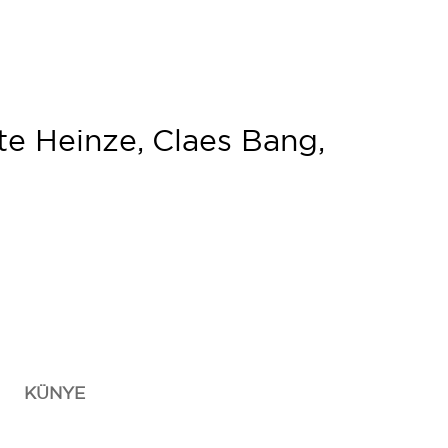
te Heinze, Claes Bang,
KÜNYE