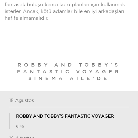
fantastik buluşu kendi kötü planları için kullanmak
isterler. Ancak, kötü adamlar bile en iyi arkadaşları
hafife almamalıdır.
ROBBY AND TOBBY'S
FANTASTIC VOYAGER
SINEMA AILE'DE
15 Ağustos
ROBBY AND TOBBY'S FANTASTIC VOYAGER
6:45