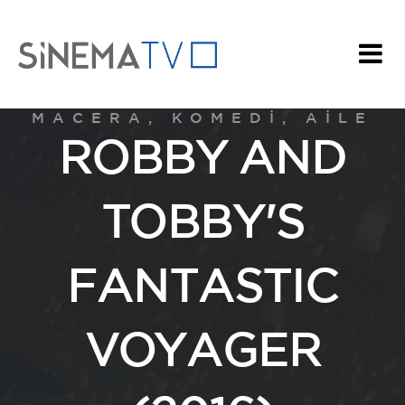
MACERA, KOMEDI, AILE
ROBBY AND
TOBBY'S
FANTASTIC
VOYAGER