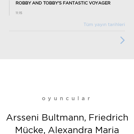
ROBBY AND TOBBY'S FANTASTIC VOYAGER
11:15
Tüm yayın tarihleri
oyuncular
Arsseni Bultmann, Friedrich
Mücke, Alexandra Maria