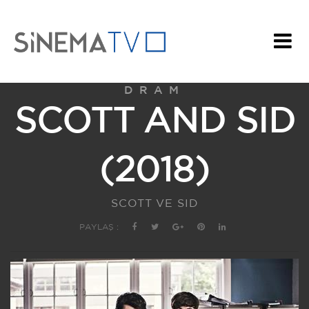
DRAM
SCOTT AND SID
(2018)
SCOTT VE SID
PAYLAŞ :