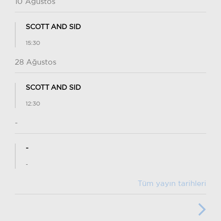
10 Ağustos
SCOTT AND SID
15:30
28 Ağustos
SCOTT AND SID
12:30
-
-
-
Tüm yayın tarihleri