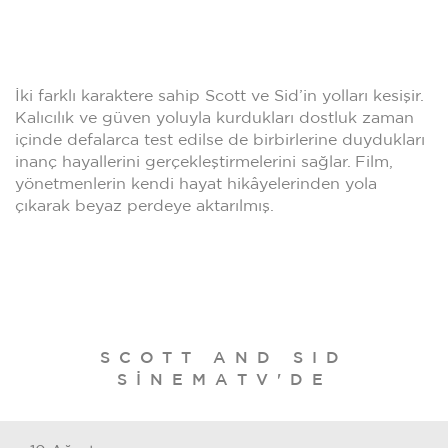
İki farklı karaktere sahip Scott ve Sid’in yolları kesişir.
Kalıcılık ve güven yoluyla kurdukları dostluk zaman
içinde defalarca test edilse de birbirlerine duydukları
inanç hayallerini gerçekleştirmelerini sağlar. Film,
yönetmenlerin kendi hayat hikâyelerinden yola
çıkarak beyaz perdeye aktarılmış.
SCOTT AND SID
SINEMATV'DE