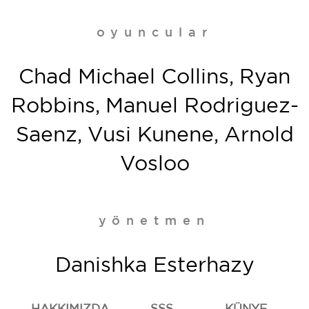
oyuncular
Chad Michael Collins, Ryan
Robbins, Manuel Rodriguez-
Saenz, Vusi Kunene, Arnold
Vosloo
yönetmen
Danishka Esterhazy
HAKKIMIZDA
SSS
KÜNYE