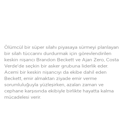
Ölümcül bir süper silahı piyasaya sürmeyi planlayan
bir silah tüccarını durdurmak için görevlendirilen
keskin nişancı Brandon Beckett ve Ajan Zero, Costa
Verde'de seçkin bir asker grubuna liderlik eder.
Acemi bir keskin nişancıyı da ekibe dahil eden
Beckett, emir almaktan ziyade emir verme
sorumluluğuyla yüzleşirken, azalan zaman ve
cephane karşısında ekibiyle birlikte hayatta kalma
mücadelesi verir.