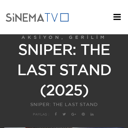
AKSIYON, GERILIM
SNIPER: THE
LAST STAND
(2025)
SNIPER: THE LAST STAND
PAYLAŞ :