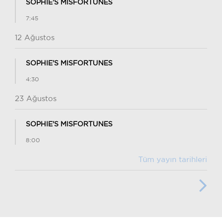
SOPHIE'S MISFORTUNES
7:45
12 Ağustos
SOPHIE'S MISFORTUNES
4:30
23 Ağustos
SOPHIE'S MISFORTUNES
8:00
Tüm yayın tarihleri