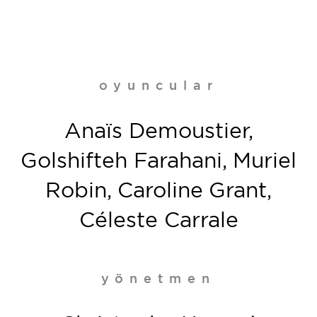
oyuncular
Anaïs Demoustier,
Golshifteh Farahani, Muriel
Robin, Caroline Grant,
Céleste Carrale
yönetmen