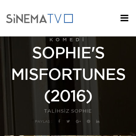
KOMEDI
SOPHIE'S
MISFORTUNES
(2016)
TALİHSİZ SOPHIE
PAYLAŞ :