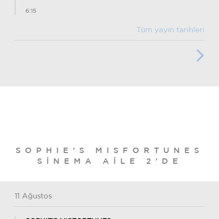
6:15
Tüm yayın tarihleri
SOPHIE'S MISFORTUNES
SINEMA AILE 2'DE
11 Ağustos