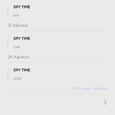
SPY TIME
6:15
13 Ağustos
SPY TIME
2:45
28 Ağustos
SPY TIME
23:30
Tüm yayın tarihleri