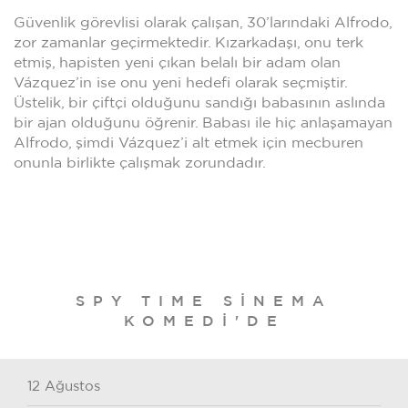
Güvenlik görevlisi olarak çalışan, 30’larındaki Alfrodo,
zor zamanlar geçirmektedir. Kızarkadaşı, onu terk
etmiş, hapisten yeni çıkan belalı bir adam olan
Vázquez’in ise onu yeni hedefi olarak seçmiştir.
Üstelik, bir çiftçi olduğunu sandığı babasının aslında
bir ajan olduğunu öğrenir. Babası ile hiç anlaşamayan
Alfrodo, şimdi Vázquez’i alt etmek için mecburen
onunla birlikte çalışmak zorundadır.
SPY TIME SINEMA
KOMEDI'DE
12 Ağustos