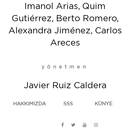
Imanol Arias, Quim
Gutiérrez, Berto Romero,
Alexandra Jiménez, Carlos
Areces
yönetmen
Javier Ruiz Caldera
HAKKIMIZDA
SSS
KÜNYE