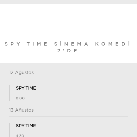
SPY TIME SINEMA KOMEDI
2'DE
12 Ağustos
SPY TIME
8:00
13 Ağustos
SPY TIME
4:30