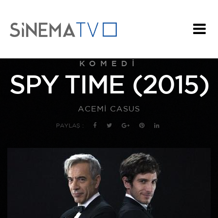
KOMEDI
SPY TIME (2015)
ACEMİ CASUS
PAYLAŞ :