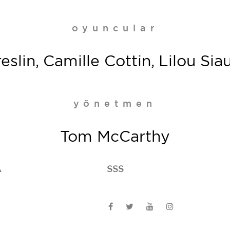
oyuncular
eslin, Camille Cottin, Lilou S
yönetmen
Tom McCarthy
A
SSS