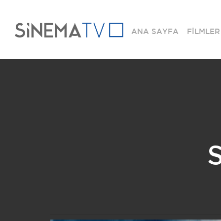
ANA SAYFA
FİLMLER