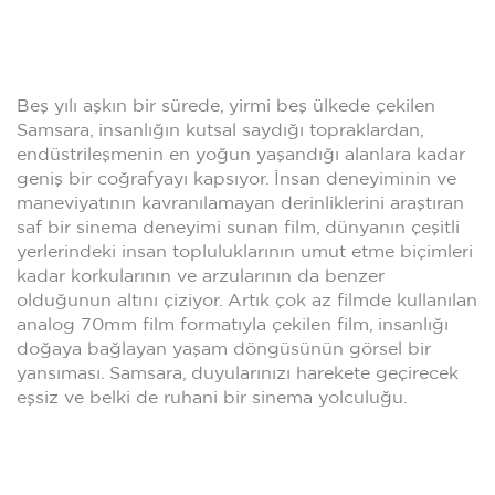
Beş yılı aşkın bir sürede, yirmi beş ülkede çekilen
Samsara, insanlığın kutsal saydığı topraklardan,
endüstrileşmenin en yoğun yaşandığı alanlara kadar
geniş bir coğrafyayı kapsıyor. İnsan deneyiminin ve
maneviyatının kavranılamayan derinliklerini araştıran
saf bir sinema deneyimi sunan film, dünyanın çeşitli
yerlerindeki insan topluluklarının umut etme biçimleri
kadar korkularının ve arzularının da benzer
olduğunun altını çiziyor. Artık çok az filmde kullanılan
analog 70mm film formatıyla çekilen film, insanlığı
doğaya bağlayan yaşam döngüsünün görsel bir
yansıması. Samsara, duyularınızı harekete geçirecek
eşsiz ve belki de ruhani bir sinema yolculuğu.