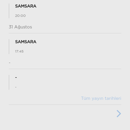
SAMSARA
20:00
31 Ağustos
SAMSARA
17:45
-
-
-
Tüm yayın tarihleri