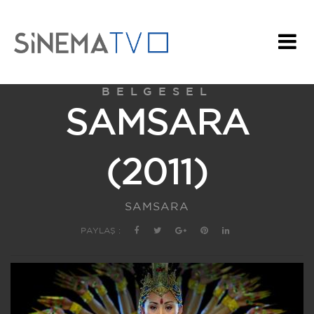
BELGESEL
SAMSARA
(2011)
SAMSARA
PAYLAŞ :