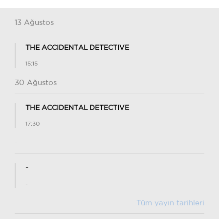
13 Ağustos
THE ACCIDENTAL DETECTIVE
15:15
30 Ağustos
THE ACCIDENTAL DETECTIVE
17:30
-
-
-
Tüm yayın tarihleri