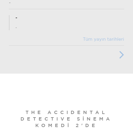
-
-
-
Tüm yayın tarihleri
THE ACCIDENTAL
DETECTIVE SINEMA
KOMEDI 2'DE