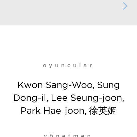
oyuncular
Kwon Sang-Woo, Sung
Dong-il, Lee Seung-joon,
Park Hae-joon, 徐英姬
yönetmen