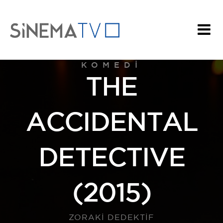
KOMEDI
THE
ACCIDENTAL
DETECTIVE
(2015)
ZORAKİ DEDEKTİF