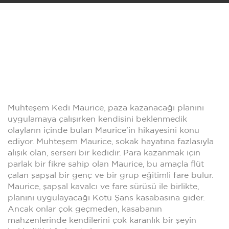
Muhteşem Kedi Maurice, paza kazanacağı planını
uygulamaya çalışırken kendisini beklenmedik
olayların içinde bulan Maurice’in hikayesini konu
ediyor. Muhteşem Maurice, sokak hayatına fazlasıyla
alışık olan, serseri bir kedidir. Para kazanmak için
parlak bir fikre sahip olan Maurice, bu amaçla flüt
çalan şapşal bir genç ve bir grup eğitimli fare bulur.
Maurice, şapşal kavalcı ve fare sürüsü ile birlikte,
planını uygulayacağı Kötü Şans kasabasına gider.
Ancak onlar çok geçmeden, kasabanın
mahzenlerinde kendilerini çok karanlık bir şeyin