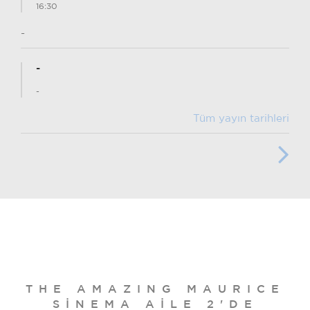
16:30
-
-
-
Tüm yayın tarihleri
THE AMAZING MAURICE
SINEMA AILE 2'DE