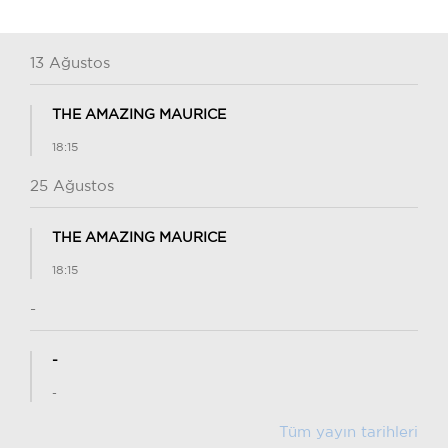
13 Ağustos
THE AMAZING MAURICE
18:15
25 Ağustos
THE AMAZING MAURICE
18:15
-
-
-
Tüm yayın tarihleri