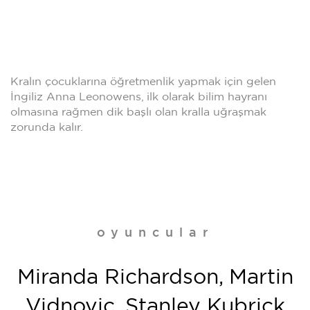
Kralın çocuklarına öğretmenlik yapmak için gelen
İngiliz Anna Leonowens, ilk olarak bilim hayranı
olmasına rağmen dik başlı olan kralla uğraşmak
zorunda kalır.
oyuncular
Miranda Richardson, Martin
Vidnovic, Stanley Kubrick