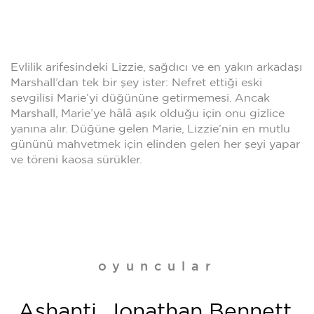
Evlilik arifesindeki Lizzie, sağdıcı ve en yakın arkadaşı
Marshall’dan tek bir şey ister: Nefret ettiği eski
sevgilisi Marie’yi düğününe getirmemesi. Ancak
Marshall, Marie’ye hâlâ aşık olduğu için onu gizlice
yanına alır. Düğüne gelen Marie, Lizzie’nin en mutlu
gününü mahvetmek için elinden gelen her şeyi yapar
ve töreni kaosa sürükler.
oyuncular
Ashanti, Jonathan Bennett,