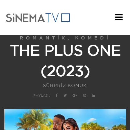
ROMANTIK, KOMEDI
THE PLUS ONE
(2023)
SÜRPRİZ KONUK
PAYLAŞ :