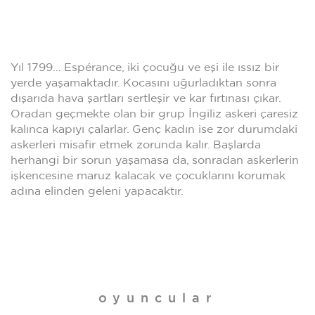
Yıl 1799… Espérance, iki çocuğu ve eşi ile ıssız bir
yerde yaşamaktadır. Kocasını uğurladıktan sonra
dışarıda hava şartları sertleşir ve kar fırtınası çıkar.
Oradan geçmekte olan bir grup İngiliz askeri çaresiz
kalınca kapıyı çalarlar. Genç kadın ise zor durumdaki
askerleri misafir etmek zorunda kalır. Başlarda
herhangi bir sorun yaşamasa da, sonradan askerlerin
işkencesine maruz kalacak ve çocuklarını korumak
adına elinden geleni yapacaktır.
oyuncular