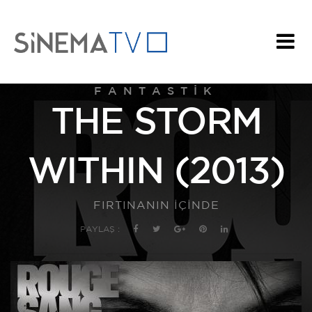
FANTASTIK
THE STORM
WITHIN (2013)
FIRTINANIN İÇİNDE
PAYLAŞ :