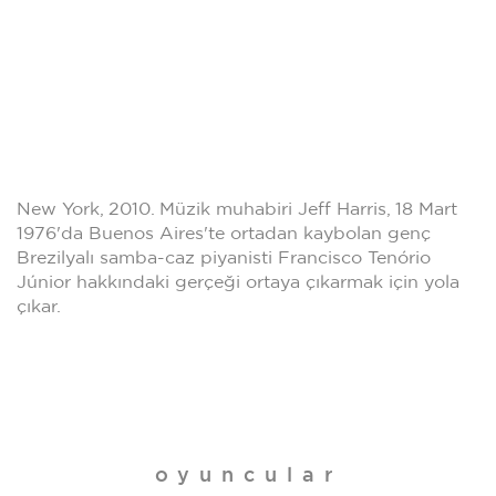
New York, 2010. Müzik muhabiri Jeff Harris, 18 Mart
1976'da Buenos Aires'te ortadan kaybolan genç
Brezilyalı samba-caz piyanisti Francisco Tenório
Júnior hakkındaki gerçeği ortaya çıkarmak için yola
çıkar.
oyuncular