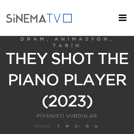
DRAM, ANIMASYON,
TARIH
THEY SHOT THE
PIANO PLAYER
(2023)
PİYANİSTİ VURDULAR
PAYLAŞ :