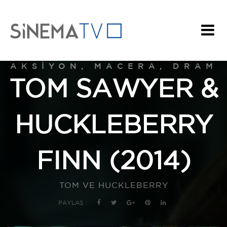
AKSIYON, MACERA, DRAM
TOM SAWYER &
HUCKLEBERRY
FINN (2014)
TOM VE HUCKLEBERRY
PAYLAŞ :